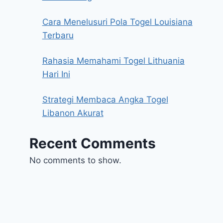
Cara Menelusuri Pola Togel Louisiana
Terbaru
Rahasia Memahami Togel Lithuania
Hari Ini
Strategi Membaca Angka Togel
Libanon Akurat
Recent Comments
No comments to show.