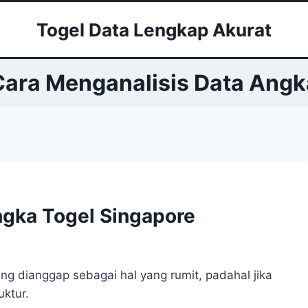
Togel Data Lengkap Akurat
Cara Menganalisis Data Angk
ngka Togel Singapore
ng dianggap sebagai hal yang rumit, padahal jika
uktur.