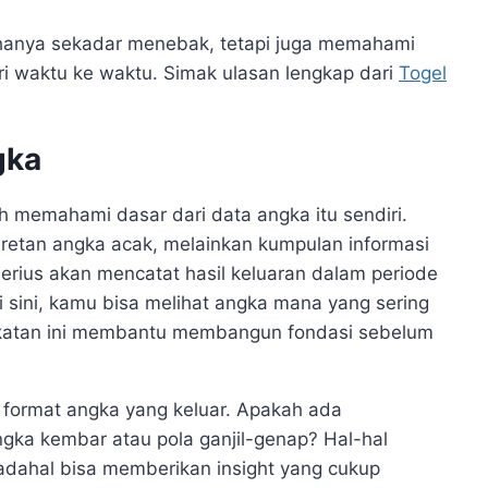
hanya sekadar menebak, tetapi juga memahami
i waktu ke waktu. Simak ulasan lengkap dari
Togel
gka
h memahami dasar dari data angka itu sendiri.
retan angka acak, melainkan kumpulan informasi
serius akan mencatat hasil keluaran dalam periode
i sini, kamu bisa melihat angka mana yang sering
ekatan ini membantu membangun fondasi sebelum
n format angka yang keluar. Apakah ada
gka kembar atau pola ganjil-genap? Hal-hal
 padahal bisa memberikan insight yang cukup