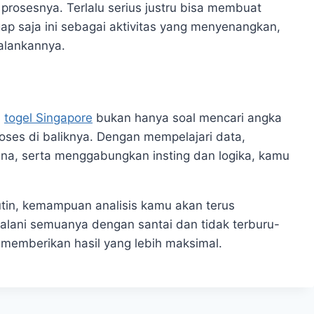
 prosesnya. Terlalu serius justru bisa membuat
ap saja ini sebagai aktivitas yang menyenangkan,
alankannya.
a
togel Singapore
bukan hanya soal mencari angka
oses di baliknya. Dengan mempelajari data,
ana, serta menggabungkan insting dan logika, kamu
utin, kemampuan analisis kamu akan terus
jalani semuanya dengan santai dan tidak terburu-
 memberikan hasil yang lebih maksimal.