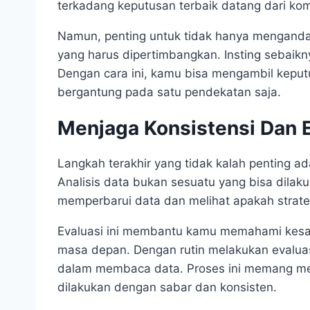
terkadang keputusan terbaik datang dari ko
Namun, penting untuk tidak hanya mengandal
yang harus dipertimbangkan. Insting sebaik
Dengan cara ini, kamu bisa mengambil keputu
bergantung pada satu pendekatan saja.
Menjaga Konsistensi Dan E
Langkah terakhir yang tidak kalah penting a
Analisis data bukan sesuatu yang bisa dilakuk
memperbarui data dan melihat apakah strateg
Evaluasi ini membantu kamu memahami kesal
masa depan. Dengan rutin melakukan evalua
dalam membaca data. Proses ini memang mem
dilakukan dengan sabar dan konsisten.