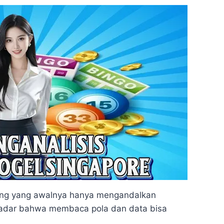
rang yang awalnya hanya mengandalkan
sadar bahwa membaca pola dan data bisa