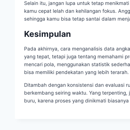
Selain itu, jangan lupa untuk tetap menikmati
kamu cepat lelah dan kehilangan fokus. Angg
sehingga kamu bisa tetap santai dalam menj
Kesimpulan
Pada akhirnya, cara menganalisis data angk
yang tepat, tetapi juga tentang memahami pr
mencari pola, menggunakan statistik sederh
bisa memiliki pendekatan yang lebih terarah.
Ditambah dengan konsistensi dan evaluasi r
berkembang seiring waktu. Yang terpenting, 
buru, karena proses yang dinikmati biasanya