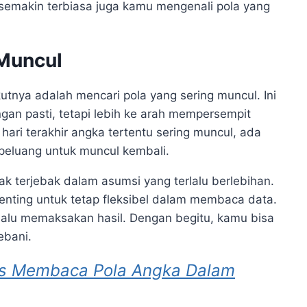
 semakin terbiasa juga kamu mengenali pola yang
 Muncul
tnya adalah mencari pola yang sering muncul. Ini
an pasti, tetapi lebih ke arah mempersempit
ari terakhir angka tertentu sering muncul, ada
peluang untuk muncul kembali.
ak terjebak dalam asumsi yang terlalu berlebihan.
penting untuk tetap fleksibel dalam membaca data.
lalu memaksakan hasil. Dengan begitu, kamu bisa
ebani.
as Membaca Pola Angka Dalam