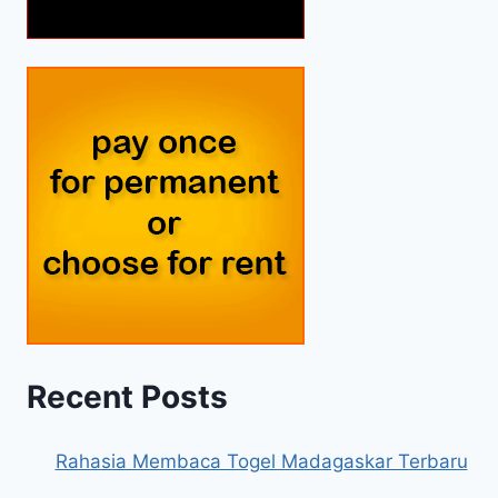
Recent Posts
Rahasia Membaca Togel Madagaskar Terbaru