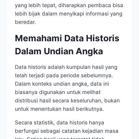
yang lebih tepat, diharapkan pembaca bisa
lebih bijak dalam menyikapi informasi yang
beredar.
Memahami Data Historis
Dalam Undian Angka
Data historis adalah kumpulan hasil yang
telah terjadi pada periode sebelumnya.
Dalam konteks undian angka, data ini
biasanya digunakan untuk melihat
distribusi hasil secara keseluruhan, bukan
untuk menentukan hasil berikutnya.
Secara statistik, data historis hanya
berfungsi sebagai catatan kejadian masa