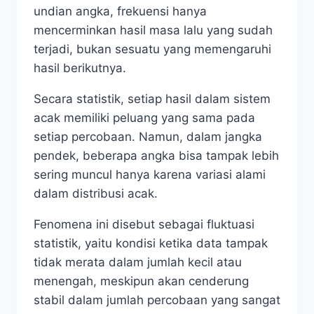
undian angka, frekuensi hanya
mencerminkan hasil masa lalu yang sudah
terjadi, bukan sesuatu yang memengaruhi
hasil berikutnya.
Secara statistik, setiap hasil dalam sistem
acak memiliki peluang yang sama pada
setiap percobaan. Namun, dalam jangka
pendek, beberapa angka bisa tampak lebih
sering muncul hanya karena variasi alami
dalam distribusi acak.
Fenomena ini disebut sebagai fluktuasi
statistik, yaitu kondisi ketika data tampak
tidak merata dalam jumlah kecil atau
menengah, meskipun akan cenderung
stabil dalam jumlah percobaan yang sangat