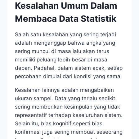
Kesalahan Umum Dalam
Membaca Data Statistik
Salah satu kesalahan yang sering terjadi
adalah menganggap bahwa angka yang
sering muncul di masa lalu akan terus
memiliki peluang lebih besar di masa
depan. Padahal, dalam sistem acak, setiap
percobaan dimulai dari kondisi yang sama.
Kesalahan lainnya adalah mengabaikan
ukuran sampel. Data yang terlalu sedikit
sering memberikan kesimpulan yang tidak
representatif terhadap keseluruhan sistem.
Selain itu, bias kognitif seperti bias
konfirmasi juga sering membuat seseorang