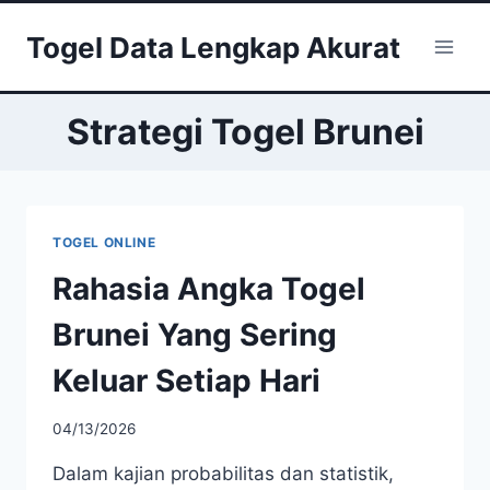
Skip
Togel Data Lengkap Akurat
to
content
Strategi Togel Brunei
TOGEL ONLINE
Rahasia Angka Togel
Brunei Yang Sering
Keluar Setiap Hari
04/13/2026
Dalam kajian probabilitas dan statistik,