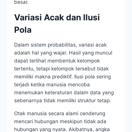
besar.
Variasi Acak dan Ilusi
Pola
Dalam sistem probabilitas, variasi acak
adalah hal yang wajar. Hasil yang muncul
dapat terlihat membentuk kelompok
tertentu, tetapi kelompok tersebut tidak
memiliki makna prediktif. Ilusi pola sering
terjadi ketika manusia mencoba
menemukan keteraturan dalam data yang
sebenarnya tidak memiliki struktur tetap.
Otak manusia secara alami cenderung
mencari hubungan meskipun tidak ada
hubungan yang nyata. Akibatnya, angka