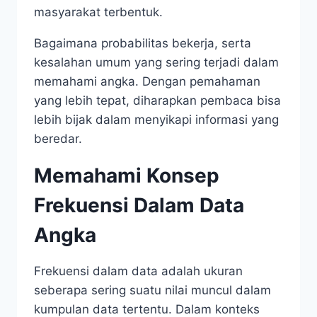
masyarakat terbentuk.
Bagaimana probabilitas bekerja, serta
kesalahan umum yang sering terjadi dalam
memahami angka. Dengan pemahaman
yang lebih tepat, diharapkan pembaca bisa
lebih bijak dalam menyikapi informasi yang
beredar.
Memahami Konsep
Frekuensi Dalam Data
Angka
Frekuensi dalam data adalah ukuran
seberapa sering suatu nilai muncul dalam
kumpulan data tertentu. Dalam konteks