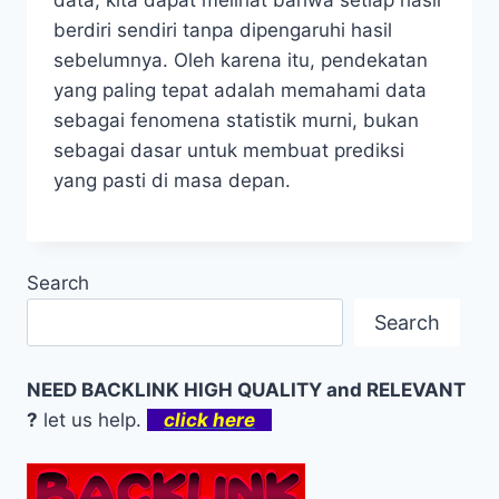
data, kita dapat melihat bahwa setiap hasil
berdiri sendiri tanpa dipengaruhi hasil
sebelumnya. Oleh karena itu, pendekatan
yang paling tepat adalah memahami data
sebagai fenomena statistik murni, bukan
sebagai dasar untuk membuat prediksi
yang pasti di masa depan.
Search
Search
NEED BACKLINK HIGH QUALITY and RELEVANT
?
let us help.
click here