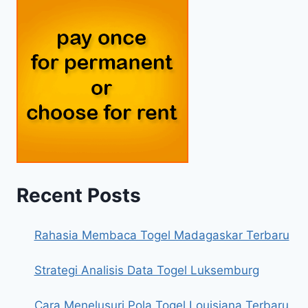
Recent Posts
Rahasia Membaca Togel Madagaskar Terbaru
Strategi Analisis Data Togel Luksemburg
Cara Menelusuri Pola Togel Louisiana Terbaru